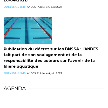
20/04/2021)
ODEYSSA DENIS,
ANDES, Publié le 6 avril 2021
Publication du décret sur les BNSSA : l’ANDES
fait part de son soulagement et de la
responsabilité des acteurs sur l’avenir de la
filière aquatique
ODEYSSA DENIS,
ANDES, Publié le 4 juin 2023
AGENDA