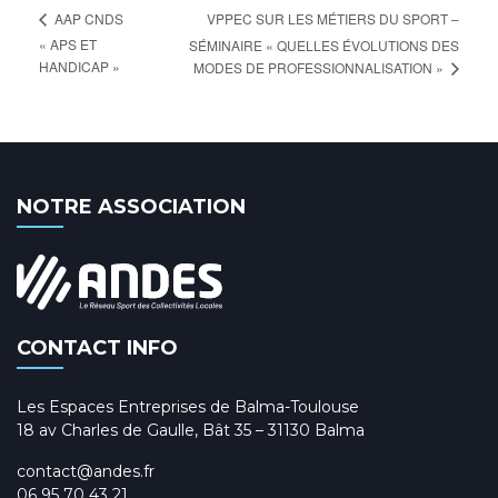
VPPEC SUR LES MÉTIERS DU SPORT –
AAP CNDS
« APS ET
SÉMINAIRE « QUELLES ÉVOLUTIONS DES
HANDICAP »
MODES DE PROFESSIONNALISATION »
NOTRE ASSOCIATION
CONTACT INFO
Les Espaces Entreprises de Balma-Toulouse
18 av Charles de Gaulle, Bât 35 – 31130 Balma
contact@andes.fr
06 95 70 43 21