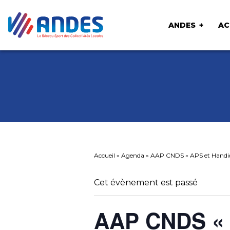
ANDES
AC
Accueil
»
Agenda
»
AAP CNDS « APS et Handi
Cet évènement est passé
AAP CNDS « 