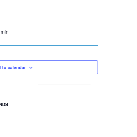
 min
 to calendar
CNDS