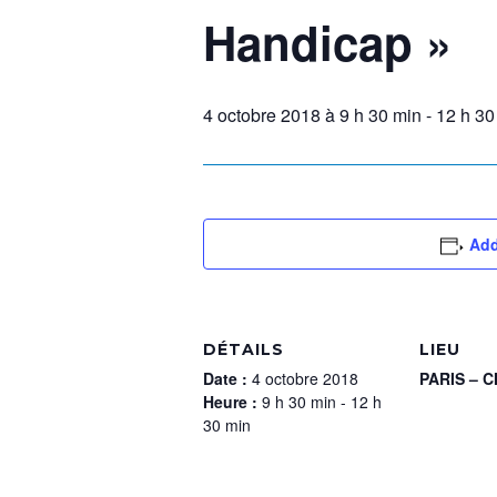
Handicap »
4 octobre 2018 à 9 h 30 min
-
12 h 30
Add
DÉTAILS
LIEU
Date :
4 octobre 2018
PARIS – 
Heure :
9 h 30 min - 12 h
30 min