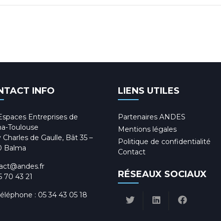
NTACT INFO
LIENS UTILES
Espaces Entreprises de
Partenaires ANDES
a-Toulouse
Mentions légales
 Charles de Gaulle, Bât 35 –
Politique de confidentialité
0 Balma
Contact
act@andes.fr
RÉSEAUX SOCIAUX
5 70 43 21
téléphone :
05 34 43 05 18