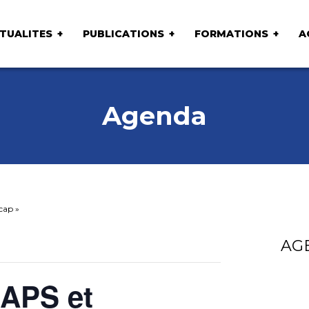
TUALITES
PUBLICATIONS
FORMATIONS
A
Agenda
cap »
AG
APS et