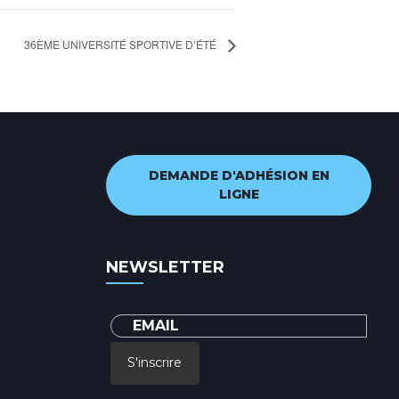
36ÈME UNIVERSITÉ SPORTIVE D’ÉTÉ
DEMANDE D'ADHÉSION EN
LIGNE
NEWSLETTER
S'inscrire