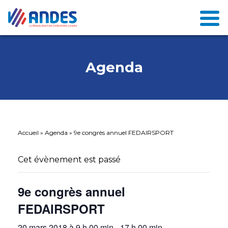
Agenda
Accueil
»
Agenda
»
9e congrès annuel FEDAIRSPORT
Cet évènement est passé
9e congrès annuel
FEDAIRSPORT
20 mars 2018 à 9 h 00 min
-
17 h 00 min