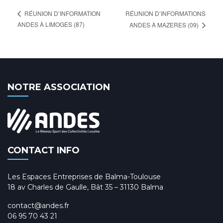
RÉUNION D’INFORMATIONS
RÉUNION D’INFORMATION
ANDES À LIMOGES (87)
ANDES À MAZERES (09)
NOTRE ASSOCIATION
CONTACT INFO
Les Espaces Entreprises de Balma-Toulouse
18 av Charles de Gaulle, Bât 35 – 31130 Balma
contact@andes.fr
06 95 70 43 21