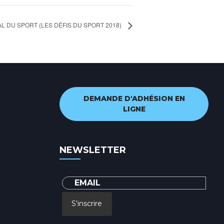
L DU SPORT (LES DÉFIS DU SPORT 2018)
DEMANDE D'ADHÉSION EN
LIGNE
NEWSLETTER
S'inscrire