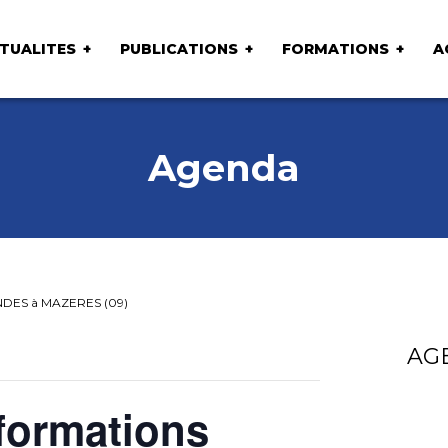
TUALITES
PUBLICATIONS
FORMATIONS
A
Agenda
ANDES à MAZERES (09)
AG
formations