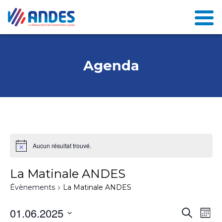
Agenda
Aucun résultat trouvé.
La Matinale ANDES
Évènements
La Matinale ANDES
N
01.06.2025
R
Recherch
Mont