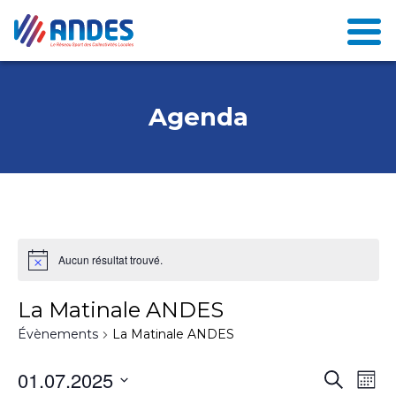
Agenda
Aucun résultat trouvé.
La Matinale ANDES
Évènements
La Matinale ANDES
N
01.07.2025
R
Recherch
Mont