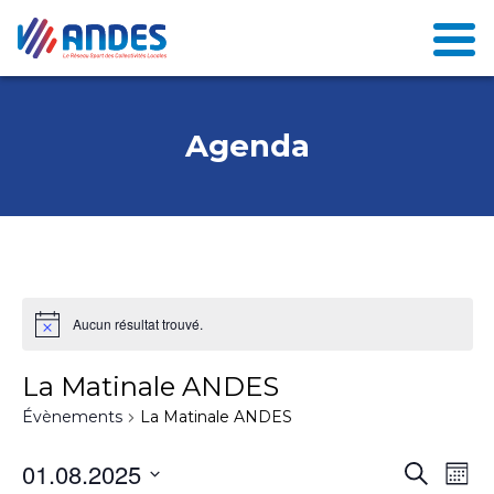
Agenda
Aucun résultat trouvé.
La Matinale ANDES
Évènements
La Matinale ANDES
N
01.08.2025
R
Recherch
Mont