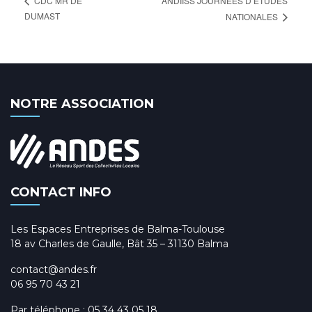
ANDIISS JOURNÉES D’ETUDES
CDC MR DE
DUMAST
NATIONALES
NOTRE ASSOCIATION
CONTACT INFO
Les Espaces Entreprises de Balma-Toulouse
18 av Charles de Gaulle, Bât 35 – 31130 Balma
contact@andes.fr
06 95 70 43 21
Par téléphone :
05 34 43 05 18