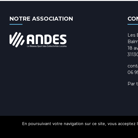
NOTRE ASSOCIATION
CO
Les 
Balm
18 av
3113
cont
06 9
Par 
En poursuivant votre navigation sur ce site, vous acceptez l’