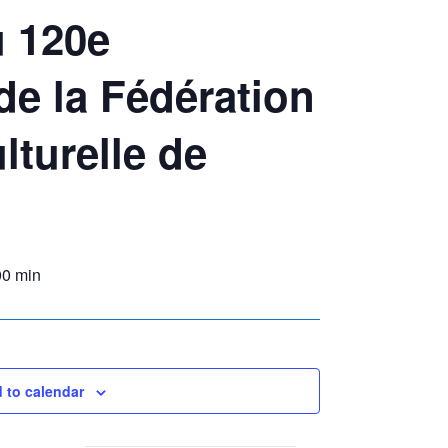
 120e
de la Fédération
lturelle de
00 min
 to calendar