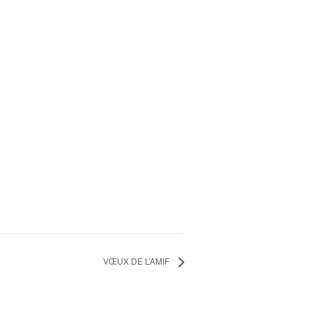
VŒUX DE L’AMIF