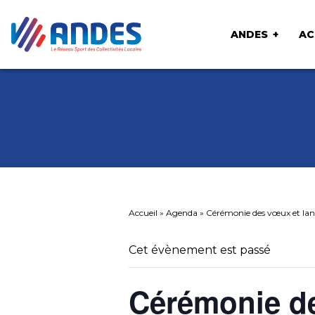
ANDES
AC
Accueil
»
Agenda
»
Cérémonie des vœux et lanc
Cet évènement est passé
Cérémonie d