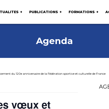
TUALITES
PUBLICATIONS
FORMATIONS
A
Agenda
ement du 120e anniversaire de la Fédération sportive et culturelle de France
AG
es vœux et