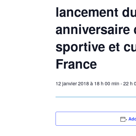
lancement du
anniversaire 
sportive et cu
France
12 janvier 2018 à 18 h 00 min
-
22 h 
Add