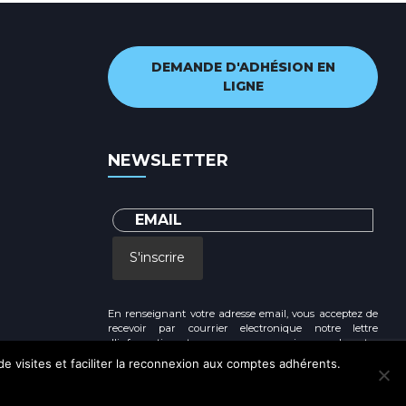
DEMANDE D'ADHÉSION EN
LIGNE
NEWSLETTER
S'inscrire
En renseignant votre adresse email, vous acceptez de
recevoir par courrier electronique notre lettre
d'information et vous prenez connaissance de notre
Politique de confidentialité
 de visites et faciliter la reconnexion aux comptes adhérents.