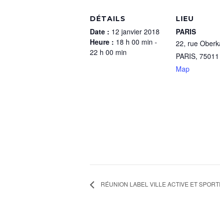
DÉTAILS
LIEU
Date :
12 janvier 2018
PARIS
Heure :
18 h 00 min -
22, rue Ober
22 h 00 min
PARIS
,
75011
Map
RÉUNION LABEL VILLE ACTIVE ET SPORT