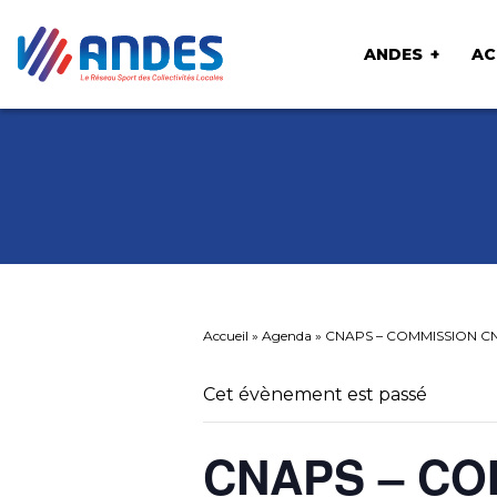
ANDES
AC
Accueil
»
Agenda
»
CNAPS – COMMISSION CN
Cet évènement est passé
CNAPS – CO