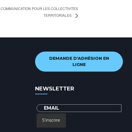
E COMMUNICATION POUR LES COLLECTIVITES
TERRITORIALES
DEMANDE D'ADHÉSION EN
LIGNE
NEWSLETTER
S'inscrire