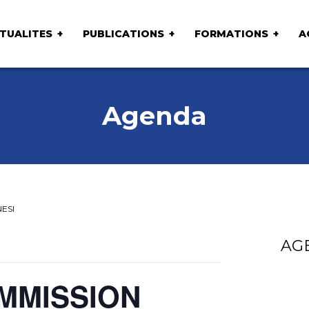
TUALITES
PUBLICATIONS
FORMATIONS
A
Agenda
ESI
AG
MMISSION