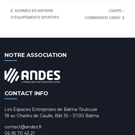
CNAPS –
NORMES EN MATIERE
D’EQUIPEMENTS SPORTIFS
COMMISSION CNESI
NOTRE ASSOCIATION
CONTACT INFO
Les Espaces Entreprises de Balma-Toulouse
18 av Charles de Gaulle, Bât 35 – 31130 Balma
contact@andes.fr
06 95 70 43 21