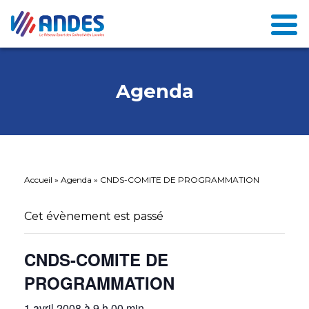
Agenda
Accueil
»
Agenda
»
CNDS-COMITE DE PROGRAMMATION
Cet évènement est passé
CNDS-COMITE DE
PROGRAMMATION
1 avril 2008 à 9 h 00 min