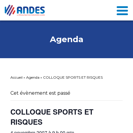
Agenda
Accueil
»
Agenda
»
COLLOQUE SPORTS ET RISQUES
Cet évènement est passé
COLLOQUE SPORTS ET
RISQUES
4 novembre 2007 à 9 h 00 min