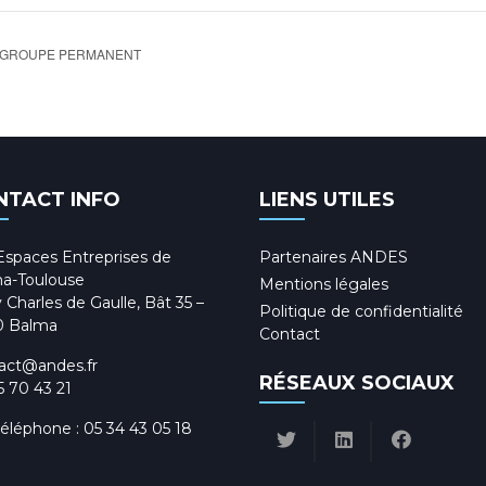
 GROUPE PERMANENT
NTACT INFO
LIENS UTILES
Espaces Entreprises de
Partenaires ANDES
a-Toulouse
Mentions légales
 Charles de Gaulle, Bât 35 –
Politique de confidentialité
0 Balma
Contact
act@andes.fr
RÉSEAUX SOCIAUX
5 70 43 21
téléphone :
05 34 43 05 18