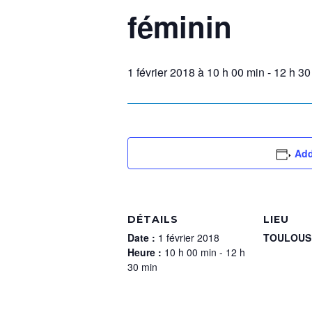
féminin
1 février 2018 à 10 h 00 min
-
12 h 30
Add
DÉTAILS
LIEU
Date :
1 février 2018
TOULOUS
Heure :
10 h 00 min - 12 h
30 min