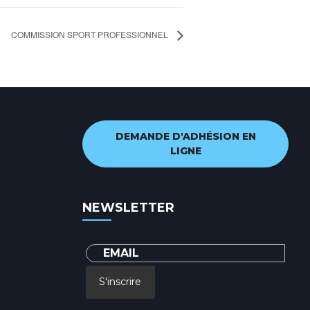
COMMISSION SPORT PROFESSIONNEL
DEMANDE D'ADHÉSION EN
LIGNE
NEWSLETTER
S'inscrire