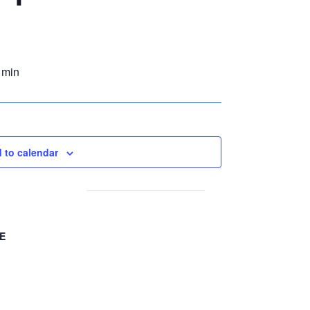
 min
 to calendar
E