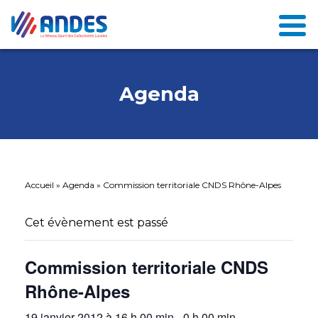
Agenda
Accueil
»
Agenda
»
Commission territoriale CNDS Rhône-Alpes
Cet évènement est passé
Commission territoriale CNDS
Rhône-Alpes
19 janvier 2012 à 16 h 00 min
-
0 h 00 min