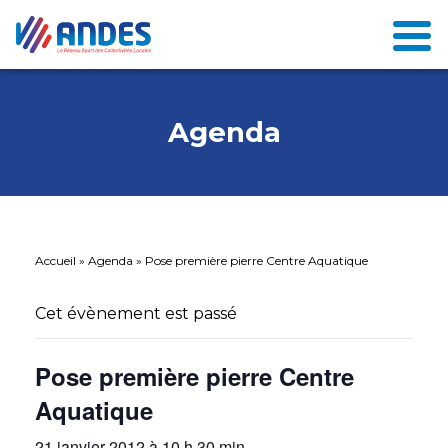
Agenda
Accueil
»
Agenda
»
Pose première pierre Centre Aquatique
Cet évènement est passé
Pose première pierre Centre
Aquatique
21 janvier 2012 à 10 h 30 min