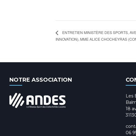
ENTRETIEN MINISTÈRE DES SPORTS, A
INNOVATION), MME ALICE CHOCHEYRAS (CO
NOTRE ASSOCIATION
CO
Les 
Balm
18 av
3113
cont
06 9