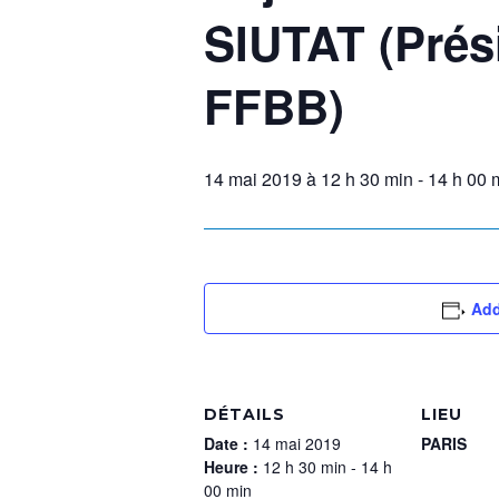
SIUTAT (Prés
FFBB)
14 mai 2019 à 12 h 30 min
-
14 h 00 
Add
DÉTAILS
LIEU
Date :
14 mai 2019
PARIS
Heure :
12 h 30 min - 14 h
00 min