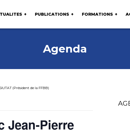
TUALITES
PUBLICATIONS
FORMATIONS
A
Agenda
SIUTAT (Président de la FFBB)
AG
c Jean-Pierre