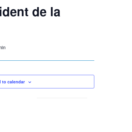
ident de la
min
 to calendar