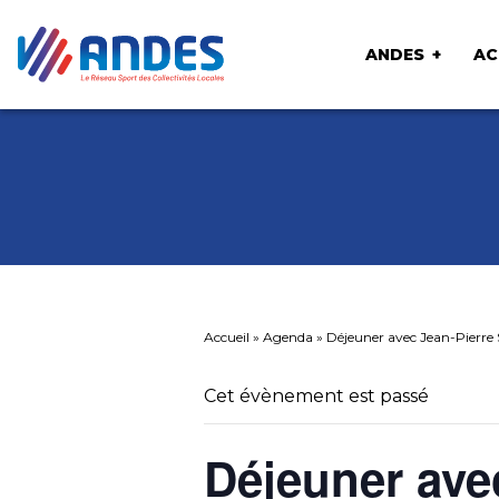
ANDES
AC
Accueil
»
Agenda
»
Déjeuner avec Jean-Pierre 
Cet évènement est passé
Déjeuner ave