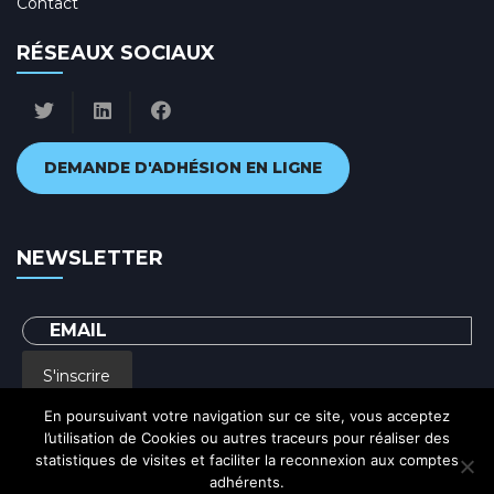
Contact
RÉSEAUX SOCIAUX
DEMANDE D'ADHÉSION EN LIGNE
NEWSLETTER
S'inscrire
En poursuivant votre navigation sur ce site, vous acceptez
l’utilisation de Cookies ou autres traceurs pour réaliser des
En renseignant votre adresse email, vous acceptez de recevoir par courrier
statistiques de visites et faciliter la reconnexion aux comptes
electronique notre lettre d'information et vous prenez connaissance de notre
Politique de confidentialité
adhérents.