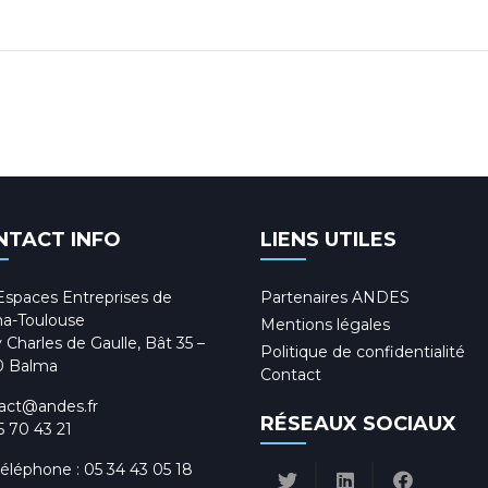
NTACT INFO
LIENS UTILES
Espaces Entreprises de
Partenaires ANDES
a-Toulouse
Mentions légales
 Charles de Gaulle, Bât 35 –
Politique de confidentialité
0 Balma
Contact
act@andes.fr
RÉSEAUX SOCIAUX
5 70 43 21
téléphone :
05 34 43 05 18