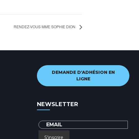
RENDEZ-VOUS MME SOPHIE DION
DEMANDE D'ADHÉSION EN
LIGNE
NEWSLETTER
S'inscrire