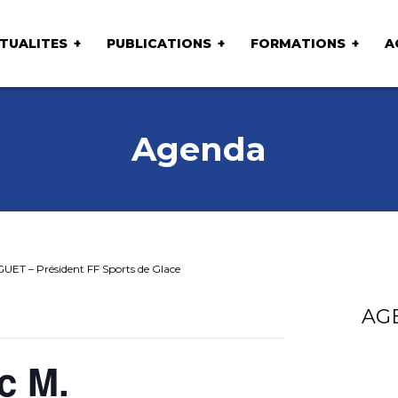
TUALITES
PUBLICATIONS
FORMATIONS
A
Agenda
UET – Président FF Sports de Glace
AG
c M.