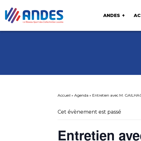
ANDES
AC
Accueil
»
Agenda
»
Entretien avec M. GAILHAG
Cet évènement est passé
Entretien ave