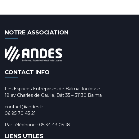
NOTRE ASSOCIATION
CONTACT INFO
Les Espaces Entreprises de Balma-Toulouse
18 av Charles de Gaulle, Bât 35 – 31130 Balma
contact@andes.fr
06 95 70 43 21
Par téléphone :
05 34 43 05 18
LIENS UTILES