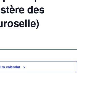
stère des
roselle)
 to calendar