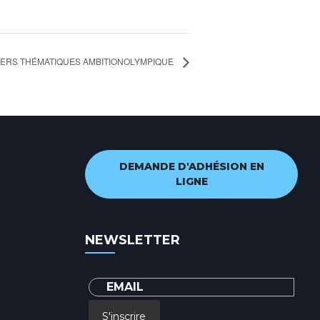
LIERS THÉMATIQUES AMBITIONOLYMPIQUE
DEMANDE D'ADHÉSION EN
LIGNE
NEWSLETTER
S'inscrire