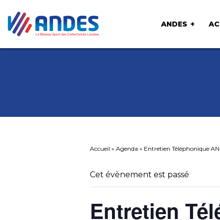
ANDES
AC
Accueil
»
Agenda
»
Entretien Téléphonique AND
Cet évènement est passé
Entretien Té