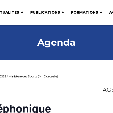
TUALITES
PUBLICATIONS
FORMATIONS
A
Agenda
ES / Ministère des Sports (Mr Duroselle)
AG
léphonique