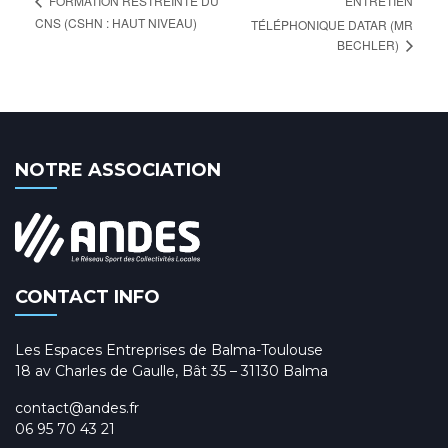
ENTRETIEN
FORMATION RESTREINTE DU
CNS (CSHN : HAUT NIVEAU)
TÉLÉPHONIQUE DATAR (MR
BECHLER)
NOTRE ASSOCIATION
CONTACT INFO
Les Espaces Entreprises de Balma-Toulouse
18 av Charles de Gaulle, Bât 35 – 31130 Balma
contact@andes.fr
06 95 70 43 21