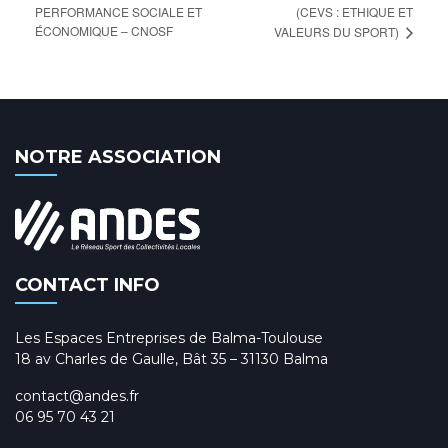
PERFORMANCE SOCIALE ET
(CEVS : ETHIQUE ET
ÉCONOMIQUE – CNOSF
VALEURS DU SPORT)
NOTRE ASSOCIATION
CONTACT INFO
Les Espaces Entreprises de Balma-Toulouse
18 av Charles de Gaulle, Bât 35 – 31130 Balma
contact@andes.fr
06 95 70 43 21