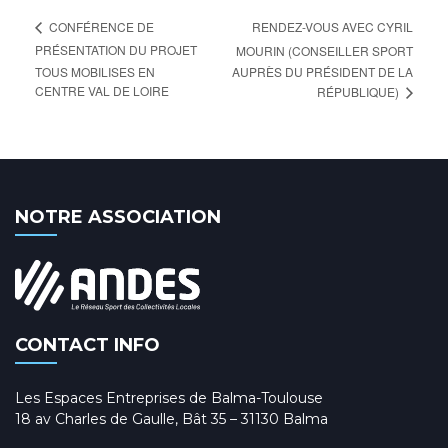
RENDEZ-VOUS AVEC CYRIL
CONFÉRENCE DE
PRÉSENTATION DU PROJET
MOURIN (CONSEILLER SPORT
TOUS MOBILISES EN
AUPRÈS DU PRÉSIDENT DE LA
CENTRE VAL DE LOIRE
RÉPUBLIQUE)
NOTRE ASSOCIATION
CONTACT INFO
Les Espaces Entreprises de Balma-Toulouse
18 av Charles de Gaulle, Bât 35 – 31130 Balma