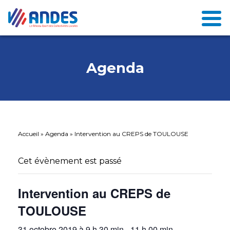
Agenda
Accueil
»
Agenda
»
Intervention au CREPS de TOULOUSE
Cet évènement est passé
Intervention au CREPS de
TOULOUSE
31 octobre 2019 à 9 h 30 min
-
11 h 00 min