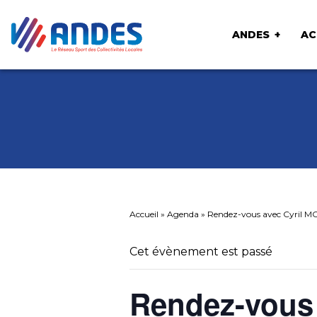
ANDES
AC
Accueil
»
Agenda
»
Rendez-vous avec Cyril MOU
Cet évènement est passé
Rendez-vous 