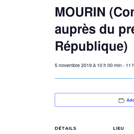
MOURIN (Cons
auprès du pr
République)
5 novembre 2019 à 10 h 00 min
-
11 
Add
DÉTAILS
LIEU