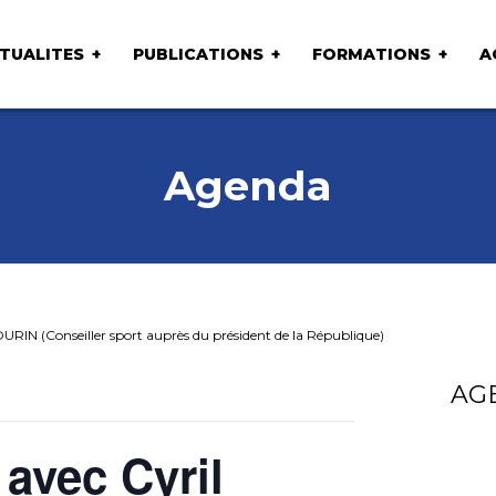
TUALITES
PUBLICATIONS
FORMATIONS
A
Agenda
RIN (Conseiller sport auprès du président de la République)
AG
avec Cyril