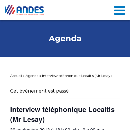
Agenda
Accueil
»
Agenda
»
Interview téléphonique Localtis (Mr Lesay)
Cet évènement est passé
Interview téléphonique Localtis
(Mr Lesay)
30 septembre 2013 à 18 h 00 min
-
0 h 00 min