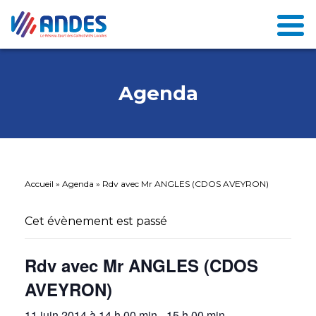
Agenda
Accueil
»
Agenda
»
Rdv avec Mr ANGLES (CDOS AVEYRON)
Cet évènement est passé
Rdv avec Mr ANGLES (CDOS
AVEYRON)
11 juin 2014 à 14 h 00 min
-
15 h 00 min