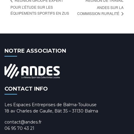
RÉUNION DE TRAVAIL
RÉUNION GROUPE EXPERT
POUR L’ÉTUDE SUR LES
ANDES SUR LA
ÉQUIPEMENTS SPORTIFS EN ZUS
COMMISSION RURALITÉ
NOTRE ASSOCIATION
CONTACT INFO
Les Espaces Entreprises de Balma-Toulouse
18 av Charles de Gaulle, Bât 35 – 31130 Balma
contact@andes.fr
06 95 70 43 21