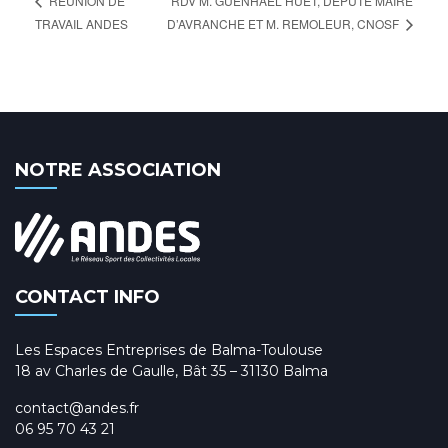
RDV M. GUÉNHAËL HUET, DÉPUTÉ MAIRE
RÉUNION DE
D’AVRANCHE ET M. REMOLEUR, CNOSF
TRAVAIL ANDES
NOTRE ASSOCIATION
CONTACT INFO
Les Espaces Entreprises de Balma-Toulouse
18 av Charles de Gaulle, Bât 35 – 31130 Balma
contact@andes.fr
06 95 70 43 21