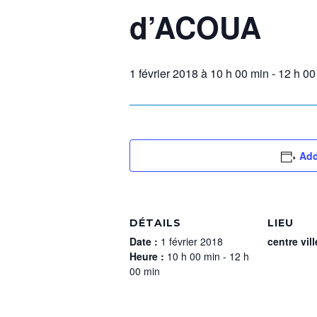
d’ACOUA
1 février 2018 à 10 h 00 min
-
12 h 00
Add
DÉTAILS
LIEU
Date :
1 février 2018
centre vil
Heure :
10 h 00 min - 12 h
00 min