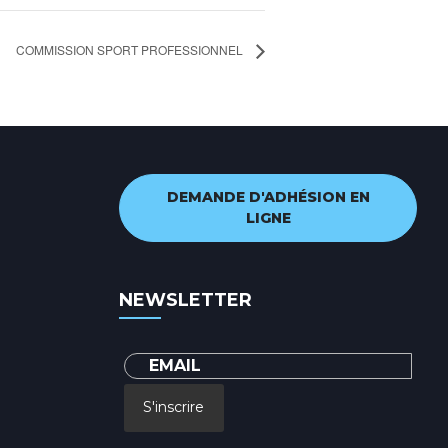
COMMISSION SPORT PROFESSIONNEL
DEMANDE D'ADHÉSION EN
LIGNE
NEWSLETTER
S'inscrire