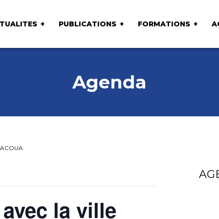
TUALITES
PUBLICATIONS
FORMATIONS
A
Agenda
 d’ACOUA
AG
vec la ville