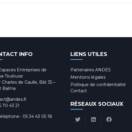
NTACT INFO
LIENS UTILES
Espaces Entreprises de
Partenaires ANDES
a-Toulouse
Mentions légales
 Charles de Gaulle, Bât 35 –
Politique de confidentialité
0 Balma
Contact
act@andes.fr
RÉSEAUX SOCIAUX
5 70 43 21
téléphone :
05 34 43 05 18