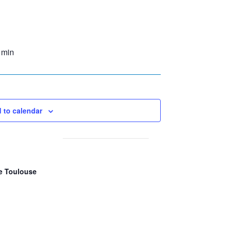
 min
 to calendar
le Toulouse