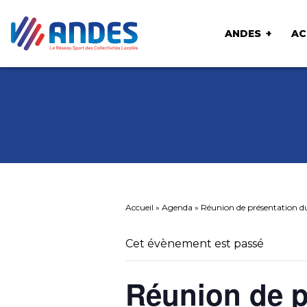
ANDES
AC
Accueil
»
Agenda
»
Réunion de présentation du
Cet évènement est passé
Réunion de p