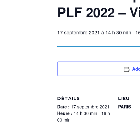
PLF 2022 – V
17 septembre 2021 à 14 h 30 min
-
1
Add
DÉTAILS
LIEU
Date :
17 septembre 2021
PARIS
Heure :
14 h 30 min - 16 h
00 min