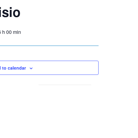
isio
6 h 00 min
 to calendar