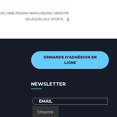
AVEC MME ROXANA MARACINEANU, MINISTRE
DÉLÉGUÉE AUX SPORTS
DEMANDE D'ADHÉSION EN
LIGNE
NEWSLETTER
S'inscrire