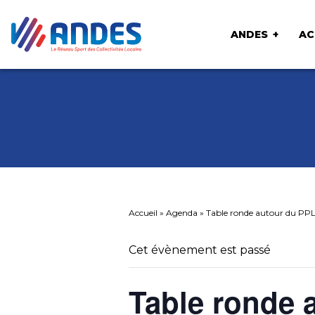
ANDES
AC
Accueil
»
Agenda
»
Table ronde autour du PPL 
Cet évènement est passé
Table ronde 