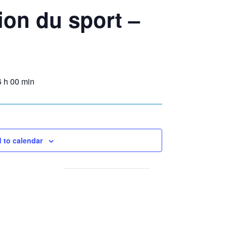
ion du sport –
6 h 00 min
 to calendar