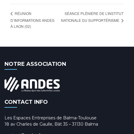
SÉANCE PLÉNIÈRE DE L’INSTITUT
RÉUNION
NATIONALE DU SUPPORTÉRISME
D’INFORMATIONS ANDES
À LAON (02)
NOTRE ASSOCIATION
CONTACT INFO
Les Espaces Entreprises de Balma-Toulouse
18 av Charles de Gaulle, Bât 35 – 31130 Balma