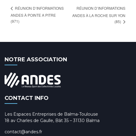
RÉUNION D’INFORMATIONS
RÉUNION D’INFORMATIONS
ANDES À POINTE A PITRE
ANDES À LA ROCHE SUR YON
(971)
(85)
NOTRE ASSOCIATION
CONTACT INFO
Les Espaces Entreprises de Balma-Toulouse
18 av Charles de Gaulle, Bât 35 – 31130 Balma
contact@andes.fr