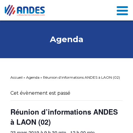
Agenda
Accueil
»
Agenda
»
Réunion d’informations ANDES à LAON (02)
Cet évènement est passé
Réunion d’informations ANDES
à LAON (02)
23 mars 2019 à 9 h 30 min
-
12 h 00 min