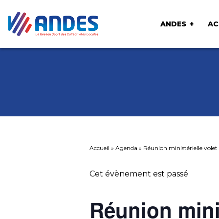
ANDES
AC
Accueil
»
Agenda
»
Réunion ministérielle volet 
Cet évènement est passé
Réunion minis