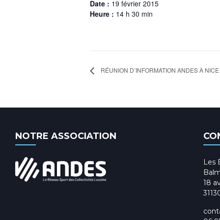
Date :
19 février 2015
Heure :
14 h 30 min
RÉUNION D’INFORMATION ANDES À NICE
NOTRE ASSOCIATION
CO
Les 
Balm
18 av
3113
cont