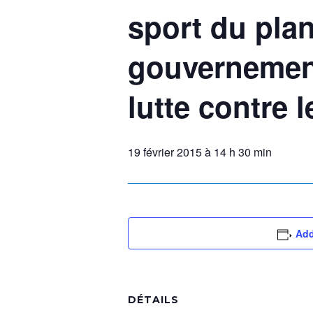
sport du pla
gouvernementa
lutte contre l
19 février 2015 à 14 h 30 min
Add
DÉTAILS