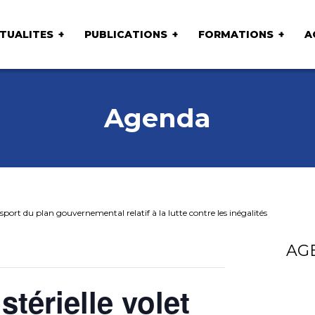
TUALITES
PUBLICATIONS
FORMATIONS
A
Agenda
sport du plan gouvernemental relatif à la lutte contre les inégalités
AG
térielle volet