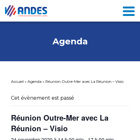
Agenda
Accueil
»
Agenda
»
Réunion Outre-Mer avec La Réunion – Visio
Cet évènement est passé
Réunion Outre-Mer avec La
Réunion – Visio
24 novembre 2020 à 14 h 00 min
-
17 h 00 min