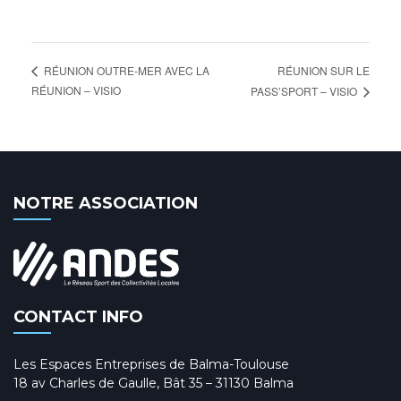
RÉUNION SUR LE
RÉUNION OUTRE-MER AVEC LA
RÉUNION – VISIO
PASS’SPORT – VISIO
NOTRE ASSOCIATION
CONTACT INFO
Les Espaces Entreprises de Balma-Toulouse
18 av Charles de Gaulle, Bât 35 – 31130 Balma