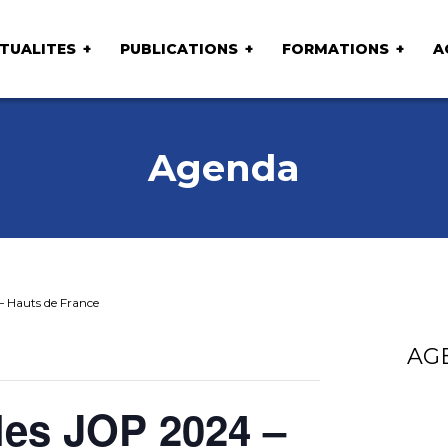
TUALITES
PUBLICATIONS
FORMATIONS
A
Agenda
– Hauts de France
AG
les JOP 2024 –