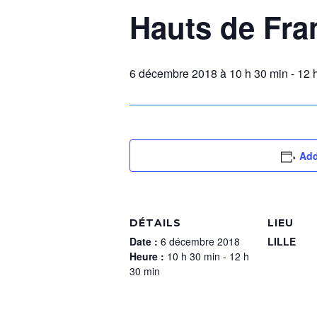
Hauts de Fra
6 décembre 2018 à 10 h 30 min
-
12 
Add
DÉTAILS
LIEU
Date :
6 décembre 2018
LILLE
Heure :
10 h 30 min - 12 h
30 min