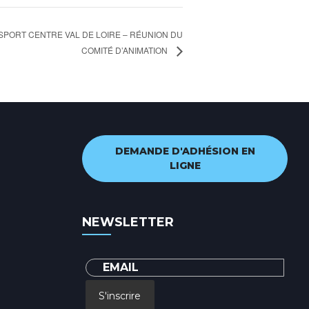
PORT CENTRE VAL DE LOIRE – RÉUNION DU
COMITÉ D’ANIMATION
DEMANDE D'ADHÉSION EN
LIGNE
NEWSLETTER
S'inscrire