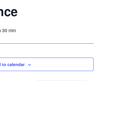
nce
h 30 min
 to calendar