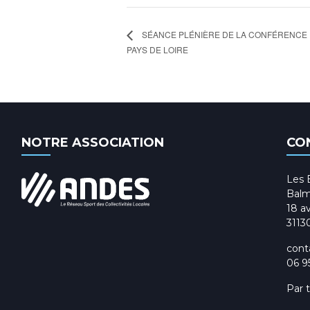
SÉANCE PLÉNIÈRE DE LA CONFÉRENCE 
PAYS DE LOIRE
NOTRE ASSOCIATION
CO
Les 
Balm
18 av
3113
cont
06 9
Par 