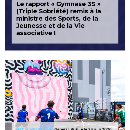
Le rapport « Gymnase 3S »
(Triple Sobriété) remis à la
ministre des Sports, de la
Jeunesse et de la Vie
associative !
NADIA MESSAOUDI,
Général, Publié le 23 juin 2026