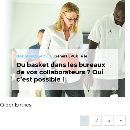
NADIA MESSAOUDI,
Général, Publié le
Du basket dans les bureaux
de vos collaborateurs ? Oui
c’est possible !
Older Entries
1
2
3
»