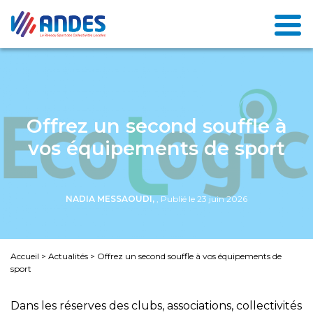
Offrez un second souffle à
vos équipements de sport
NADIA MESSAOUDI,
, Publié le 23 juin 2026
Accueil
>
Actualités
>
Offrez un second souffle à vos équipements de
sport
Dans les réserves des clubs, associations, collectivités