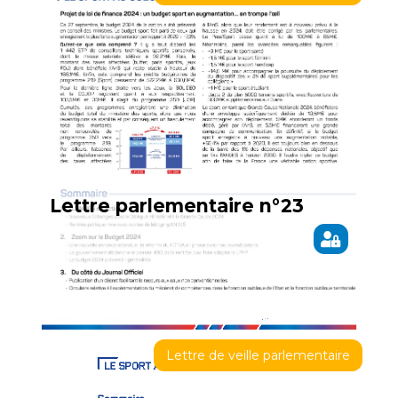
Lettre parlementaire n°23
Lettre de veille parlementaire