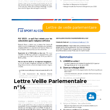
Lettre de veille parlementaire
Lettre Veille Parlementaire
n°14