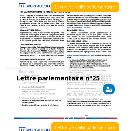
Lettre de veille parlementaire
Lettre parlementaire n°25
Lettre de veille parlementaire