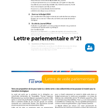
Lettre parlementaire n°21
Lettre de veille parlementaire