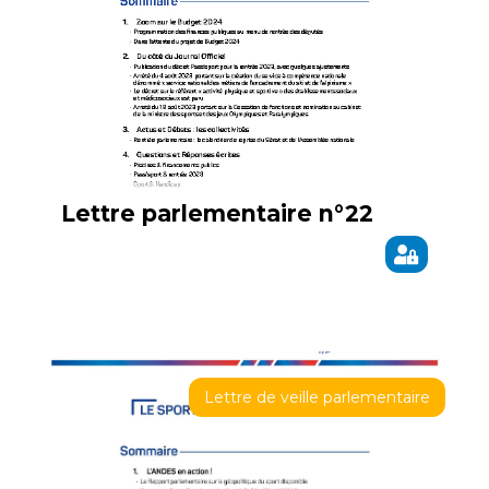
Lettre parlementaire n°22
Lettre de veille parlementaire