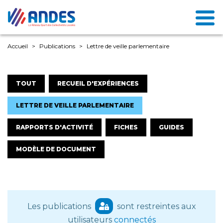
Accueil
Publications
Lettre de veille parlementaire
TOUT
RECUEIL D'EXPÉRIENCES
LETTRE DE VEILLE PARLEMENTAIRE
RAPPORTS D'ACTIVITÉ
FICHES
GUIDES
MODÈLE DE DOCUMENT
Les publications
sont restreintes aux
utilisateurs
connectés