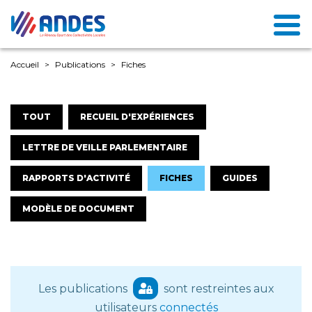
Accueil
Publications
Fiches
TOUT
RECUEIL D'EXPÉRIENCES
LETTRE DE VEILLE PARLEMENTAIRE
RAPPORTS D'ACTIVITÉ
FICHES
GUIDES
MODÈLE DE DOCUMENT
Les publications
sont restreintes aux
utilisateurs
connectés