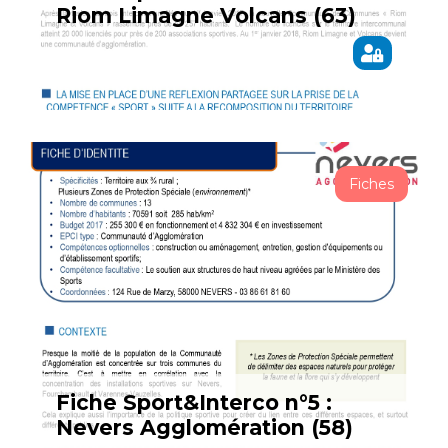
Riom Limagne Volcans (63)
Fiches
Fiche Sport&Interco n°5 :
Nevers Agglomération (58)