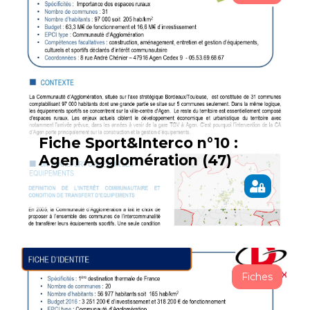
Fiche Sport&Interco n°10 :
Agen Agglomération (47)
Fiches