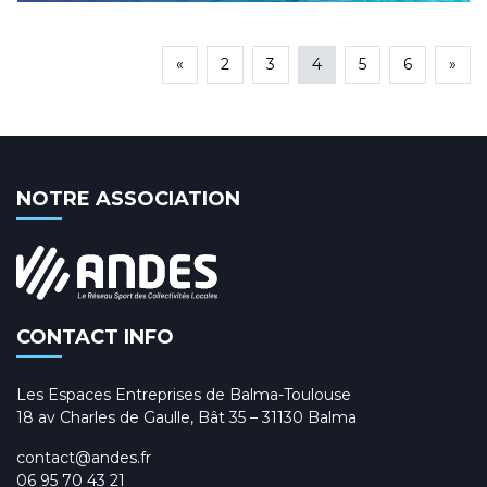
«
2
3
4
5
6
»
NOTRE ASSOCIATION
CONTACT INFO
Les Espaces Entreprises de Balma-Toulouse
18 av Charles de Gaulle, Bât 35 – 31130 Balma
contact@andes.fr
06 95 70 43 21