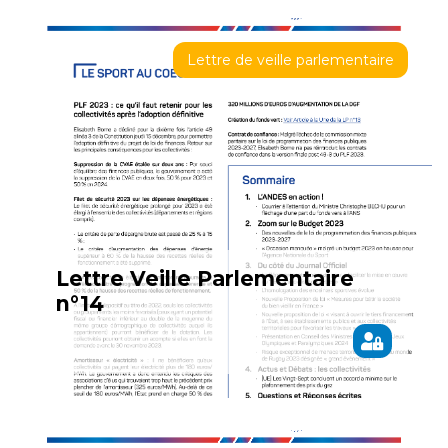
Lettre de veille parlementaire
Lettre Veille Parlementaire
n°14