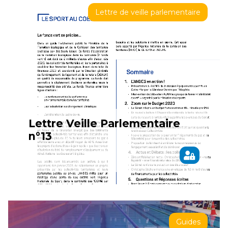
Lettre de veille parlementaire
Lettre Veille Parlementaire
n°13
Guides