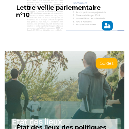
Lettre veille parlementaire
n°10
Guides
État des lieux des politiques