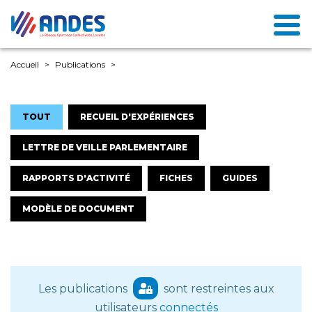
Accueil
Publications
TOUT
RECUEIL D'EXPÉRIENCES
LETTRE DE VEILLE PARLEMENTAIRE
RAPPORTS D'ACTIVITÉ
FICHES
GUIDES
MODÈLE DE DOCUMENT
Les publications
sont restreintes aux
utilisateurs
connectés