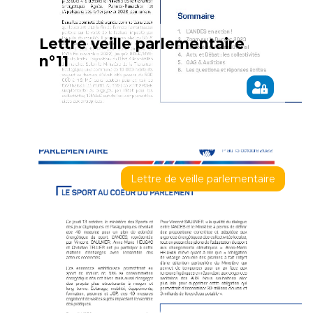
Lettre veille parlementaire
n°11
Lettre de veille parlementaire