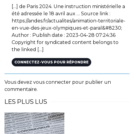
[…] de Paris 2024. Une instruction ministérielle a
été adressée le 18 avril aux … Source link :
https://andes.fr/actualites/animation-territoriale-
en-vue-des-jeux-olympiques-et-paral&#8230
;
Author : Publish date : 2023-04-28 07:24:36
Copyright for syndicated content belongs to
the linked […]
CONNECTEZ-VOUS POUR RÉPONDRE
Vous devez
vous connecter
pour publier un
commentaire.
LES PLUS LUS