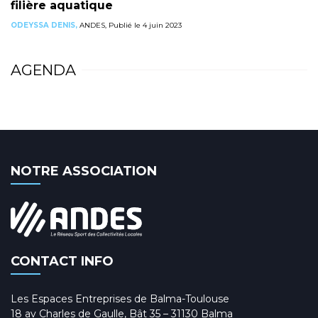
filière aquatique
ODEYSSA DENIS,
ANDES, Publié le 4 juin 2023
AGENDA
NOTRE ASSOCIATION
CONTACT INFO
Les Espaces Entreprises de Balma-Toulouse
18 av Charles de Gaulle, Bât 35 – 31130 Balma