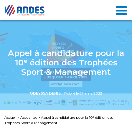
Appel à candidature pour la
10ᵉ édition des Trophées
Sport & Management
ODEYSSA DENIS,
, Publié le 31 mars 2023
Accueil
>
Actualités
>
Appel à candidature pour la 10ᵉ édition des
Trophées Sport & Management