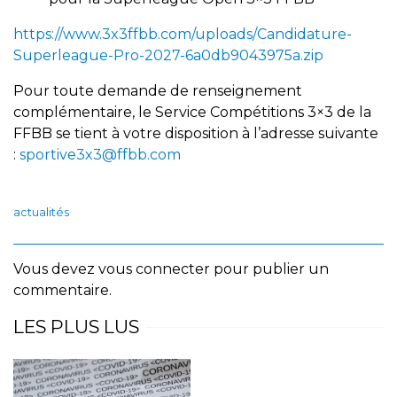
https://www.3x3ffbb.com/uploads/Candidature-
Superleague-Pro-2027-6a0db9043975a.zip
Pour toute demande de renseignement
complémentaire, le Service Compétitions 3×3 de la
FFBB se tient à votre disposition à l’adresse suivante
:
sportive3x3@ffbb.com
actualités
Vous devez
vous connecter
pour publier un
commentaire.
LES PLUS LUS