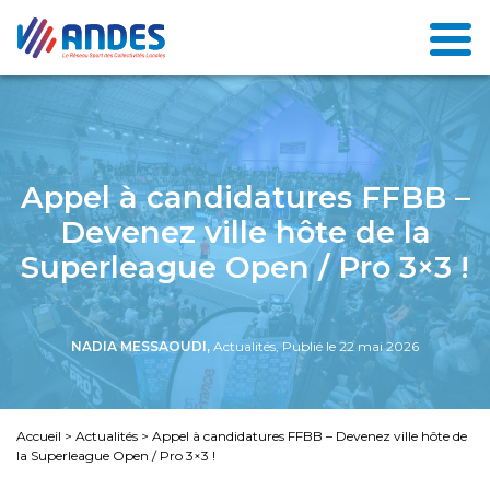
Appel à candidatures FFBB –
Devenez ville hôte de la
Superleague Open / Pro 3×3 !
NADIA MESSAOUDI,
Actualités, Publié le 22 mai 2026
Accueil
>
Actualités
>
Appel à candidatures FFBB – Devenez ville hôte de
la Superleague Open / Pro 3×3 !