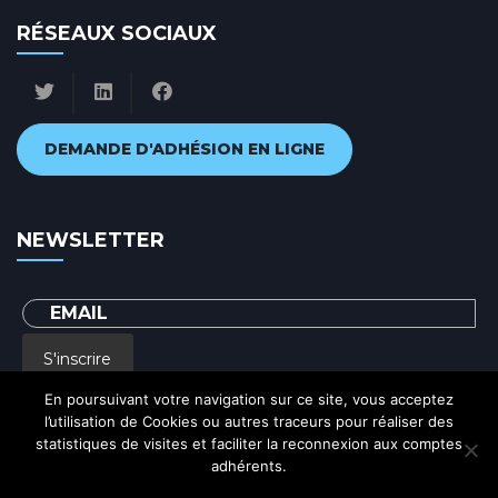
RÉSEAUX SOCIAUX
DEMANDE D'ADHÉSION EN LIGNE
NEWSLETTER
S'inscrire
En poursuivant votre navigation sur ce site, vous acceptez
l’utilisation de Cookies ou autres traceurs pour réaliser des
En renseignant votre adresse email, vous acceptez de recevoir par courrier
statistiques de visites et faciliter la reconnexion aux comptes
electronique notre lettre d'information et vous prenez connaissance de notre
Politique de confidentialité
adhérents.
Ok
Politique de confidentialité