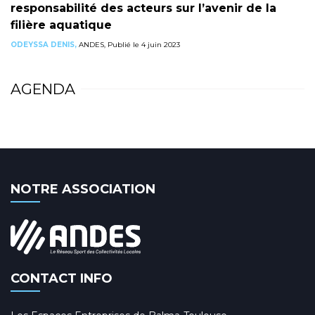
responsabilité des acteurs sur l’avenir de la
filière aquatique
ODEYSSA DENIS,
ANDES, Publié le 4 juin 2023
AGENDA
NOTRE ASSOCIATION
CONTACT INFO