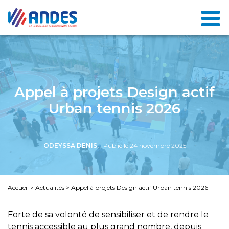
Appel à projets Design actif
Urban tennis 2026
ODEYSSA DENIS,
, Publié le 24 novembre 2025
Accueil
>
Actualités
>
Appel à projets Design actif Urban tennis 2026
Forte de sa volonté de sensibiliser et de rendre le
tennis accessible au plus grand nombre, depuis