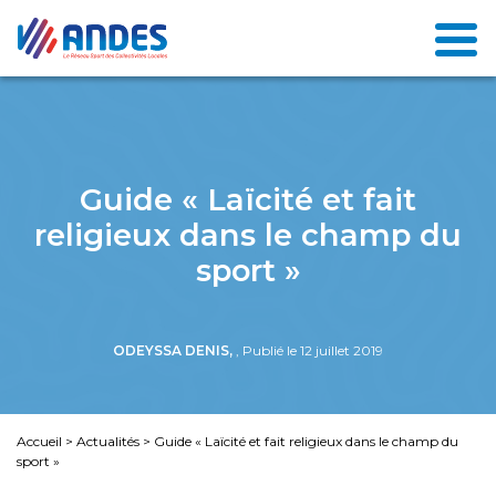
Guide « Laïcité et fait
religieux dans le champ du
sport »
ODEYSSA DENIS,
, Publié le 12 juillet 2019
Accueil
>
Actualités
>
Guide « Laïcité et fait religieux dans le champ du
sport »