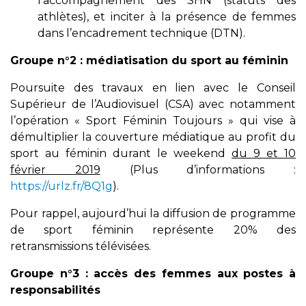
l’accompagnement des SHN (statuts des
athlètes), et inciter à la présence de femmes
dans l’encadrement technique (DTN).
Groupe n°2 : médiatisation du sport au féminin
Poursuite des travaux en lien avec le Conseil
Supérieur de l’Audiovisuel (CSA) avec notamment
l’opération « Sport Féminin Toujours » qui vise à
démultiplier la couverture médiatique au profit du
sport au féminin durant le weekend
du 9 et 10
février 2019
(Plus d’informations :
https://urlz.fr/8Q1g
).
Pour rappel, aujourd’hui la diffusion de programme
de sport féminin représente 20% des
retransmissions télévisées.
Groupe n°3 : accès des femmes aux postes à
responsabilités