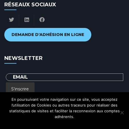
RÉSEAUX SOCIAUX
DEMANDE D'ADHÉSION EN LIGNE
NEWSLETTER
S'inscrire
En poursuivant votre navigation sur ce site, vous acceptez
l’utilisation de Cookies ou autres traceurs pour réaliser des
En renseignant votre adresse email, vous acceptez de recevoir par courrier
statistiques de visites et faciliter la reconnexion aux comptes
electronique notre lettre d'information et vous prenez connaissance de notre
Politique de confidentialité
adhérents.
Ok
Politique de confidentialité